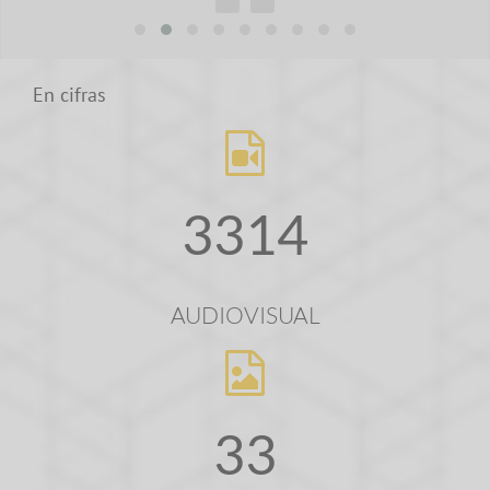
En cifras
3314
AUDIOVISUAL
33