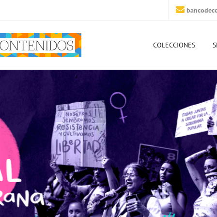
bancodeco
COLECCIONES
S