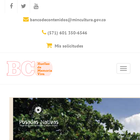
bancodecontenidos@mincultura.gov.co
(571) 601 350-6546
Mis solicitudes