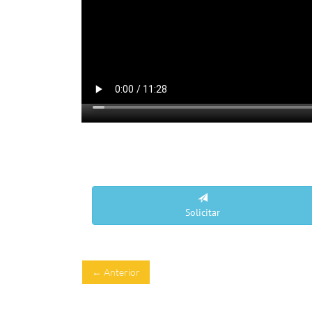
Solicitar
← Anterior