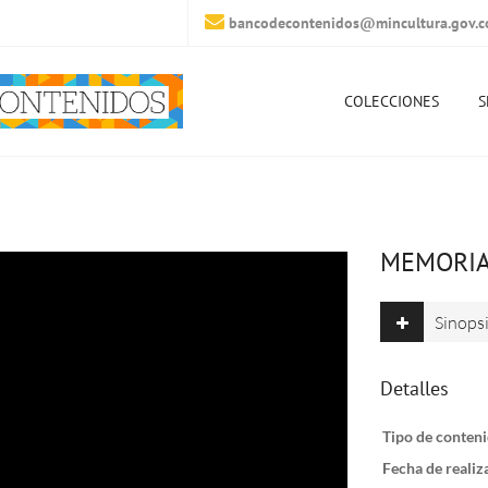
bancodecontenidos@mincultura.gov.c
COLECCIONES
S
MEMORIAS
Sinops
Detalles
Tipo de conteni
Fecha de realiz