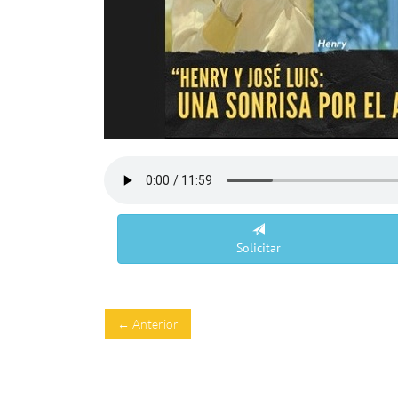
Solicitar
← Anterior