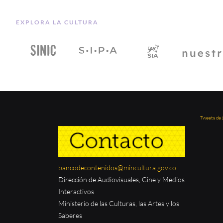
EXPLORA LA CULTURA
Tweets de
bancodecontenidos@mincultura.gov.co
Dirección de Audiovisuales, Cine y Medios
Interactivos
Ministerio de las Culturas, las Artes y los
Saberes