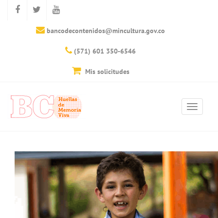
bancodecontenidos@mincultura.gov.co
(571) 601 350-6546
Mis solicitudes