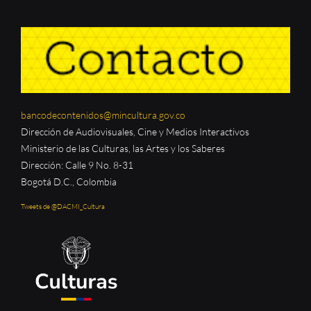
bancodecontenidos@mincultura.gov.co
Dirección de Audiovisuales, Cine y Medios Interactivos
Ministerio de las Culturas, las Artes y los Saberes
Dirección: Calle 9 No. 8-31
Bogotá D.C., Colombia
Tweets de @DACMI_Cultura