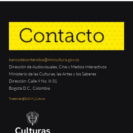
bancodecontenidos@mincultura.gov.co
Dirección de Audiovisuales, Cine y Medios Interactivos
Ministerio de las Culturas, las Artes y los Saberes
Dirección: Calle 9 No. 8-31
Bogotá D.C., Colombia
Tweets de @DACMI_Cultura