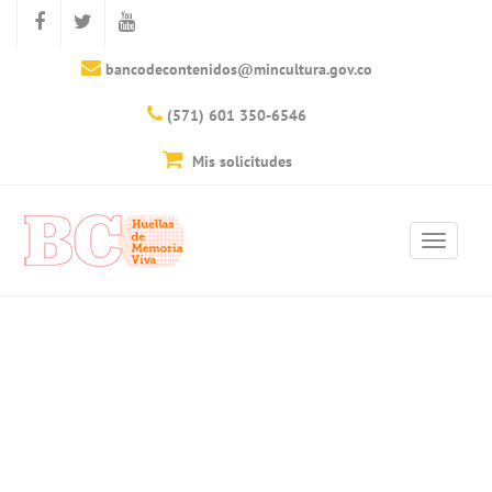
bancodecontenidos@mincultura.gov.co
(571) 601 350-6546
Mis solicitudes