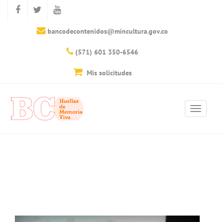
bancodecontenidos@mincultura.gov.co
(571) 601 350-6546
Mis solicitudes