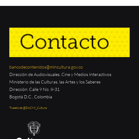
bancodecontenidos@mincultura.gov.co
Dirección de Audiovisuales, Cine y Medios Interactivos
Ministerio de las Culturas, las Artes y los Saberes
Dirección: Calle 9 No. 8-31
Bogotá D.C., Colombia
Tweets de @DACMI_Cultura