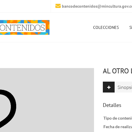
bancodecontenidos@mincultura.gov.c
COLECCIONES
S
AL OTRO 
Sinops
Detalles
Tipo de conteni
Fecha de realiz