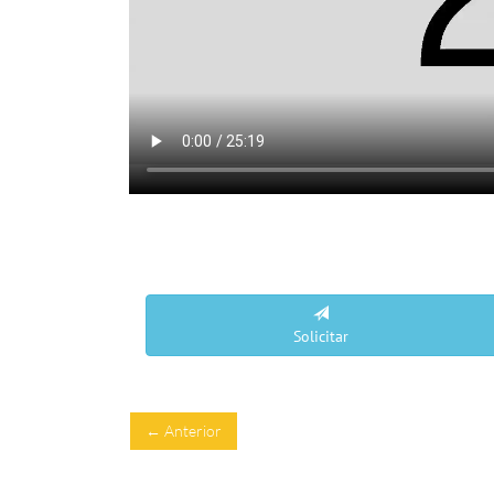
Solicitar
← Anterior