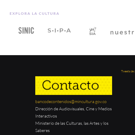
EXPLORA LA CULTURA
Tweets de
bancodecontenidos@mincultura.gov.co
Dirección de Audiovisuales, Cine y Medios
Interactivos
Ministerio de las Culturas, las Artes y los
Saberes