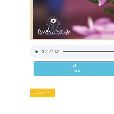
Solicitar
← Anterior