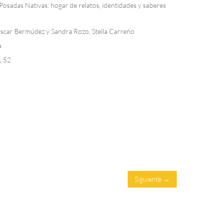
Posadas Nativas: hogar de relatos, identidades y saberes
scar Bermúdez y Sandra Rozo, Stella Carreño
a
1:52
Siguiente →