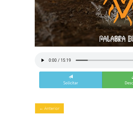
Solicitar
Desc
← Anterior