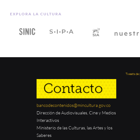
EXPLORA LA CULTURA
Tweets de
bancodecontenidos@mincultura.gov.co
Dirección de Audiovisuales, Cine y Medios
Interactivos
Ministerio de las Culturas, las Artes y los
Saberes