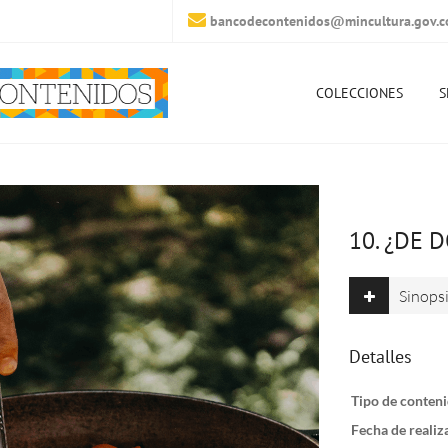
bancodecontenidos@mincultura.gov.c
COLECCIONES
S
10. ¿DE 
Sinops
Detalles
Tipo de conteni
Fecha de realiz