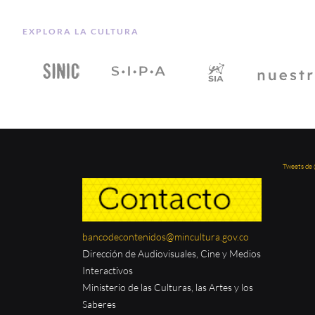
EXPLORA LA CULTURA
Tweets de
bancodecontenidos@mincultura.gov.co
Dirección de Audiovisuales, Cine y Medios
Interactivos
Ministerio de las Culturas, las Artes y los
Saberes