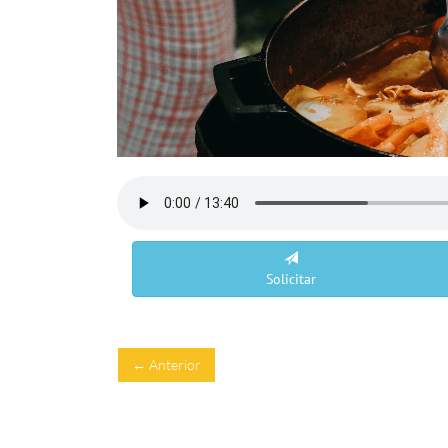
Solicitar
← Anterior