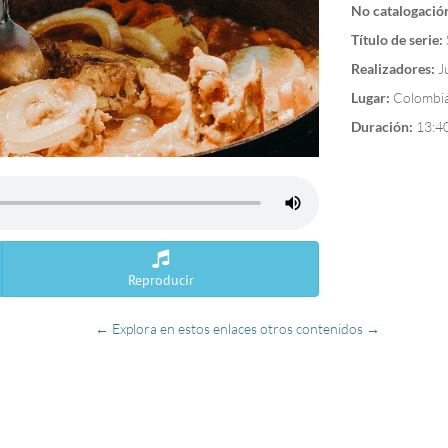
No catalogació
Título de serie:
Realizadores:
J
Lugar:
Colombia,
Duración:
13:4
Reproducir
← Explora en estos enlaces otros contenidos →