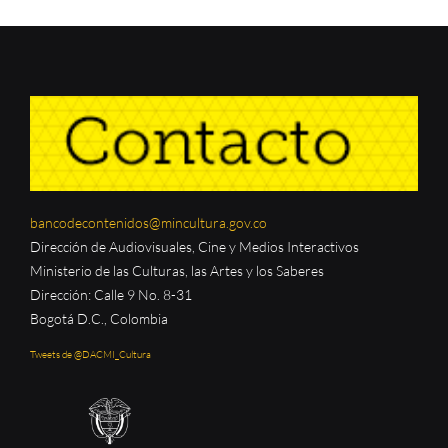
bancodecontenidos@mincultura.gov.co
Dirección de Audiovisuales, Cine y Medios Interactivos
Ministerio de las Culturas, las Artes y los Saberes
Dirección: Calle 9 No. 8-31
Bogotá D.C., Colombia
Tweets de @DACMI_Cultura