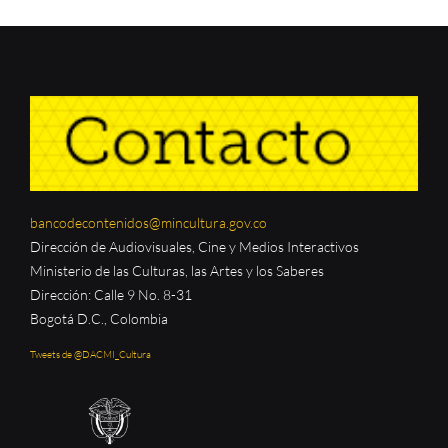
bancodecontenidos@mincultura.gov.co
Dirección de Audiovisuales, Cine y Medios Interactivos
Ministerio de las Culturas, las Artes y los Saberes
Dirección: Calle 9 No. 8-31
Bogotá D.C., Colombia
Tweets de @DACMI_Cultura