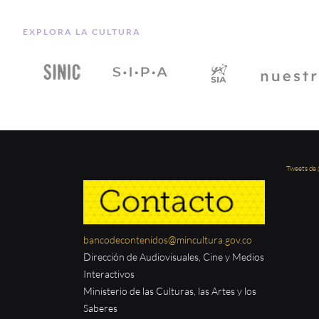
EXPLORA LA CULTURA
Tweets de
bancodecontenidos@mincultura.gov.co
Dirección de Audiovisuales, Cine y Medios
Interactivos
Ministerio de las Culturas, las Artes y los
Saberes