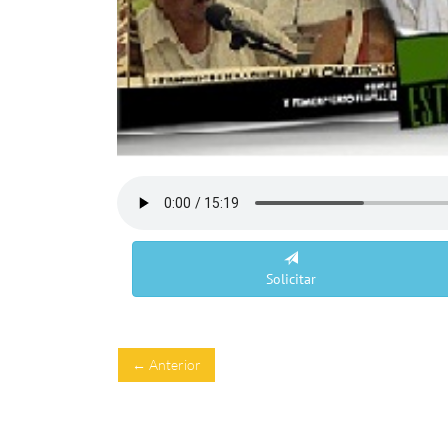
Solicitar
← Anterior