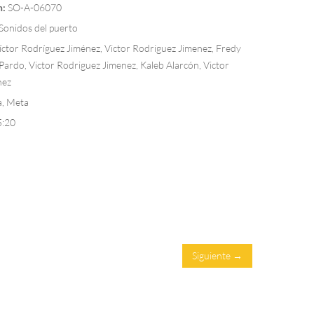
n:
SO-A-06070
Sonidos del puerto
ctor Rodríguez Jiménez, Victor Rodriguez Jimenez, Fredy
Pardo, Victor Rodriguez Jimenez, Kaleb Alarcón, Victor
nez
, Meta
5:20
Siguiente →