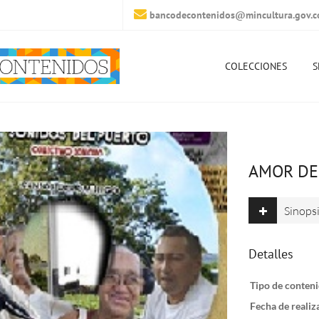
bancodecontenidos@mincultura.gov.c
COLECCIONES
S
AMOR DE
Sinops
Detalles
Tipo de conteni
Fecha de realiz