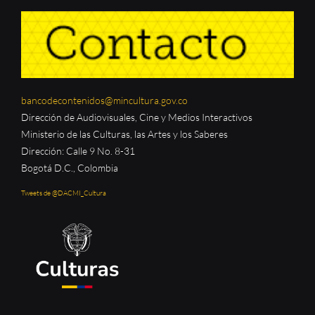
bancodecontenidos@mincultura.gov.co
Dirección de Audiovisuales, Cine y Medios Interactivos
Ministerio de las Culturas, las Artes y los Saberes
Dirección: Calle 9 No. 8-31
Bogotá D.C., Colombia
Tweets de @DACMI_Cultura