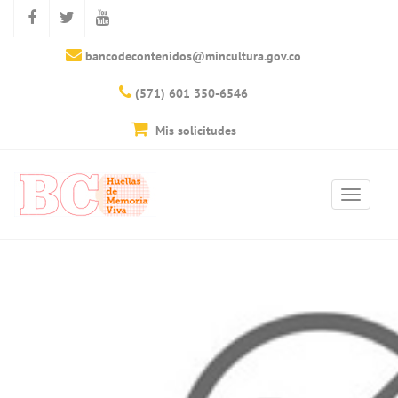
bancodecontenidos@mincultura.gov.co
(571) 601 350-6546
Mis solicitudes