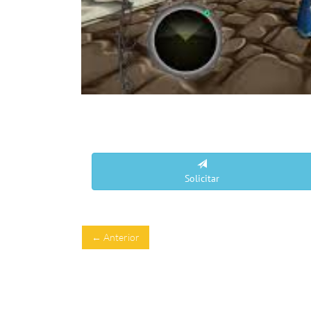
Solicitar
← Anterior