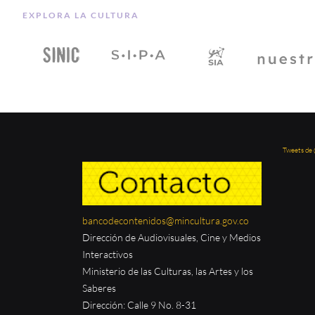
EXPLORA LA CULTURA
Tweets de
bancodecontenidos@mincultura.gov.co
Dirección de Audiovisuales, Cine y Medios
Interactivos
Ministerio de las Culturas, las Artes y los
Saberes
Dirección: Calle 9 No. 8-31