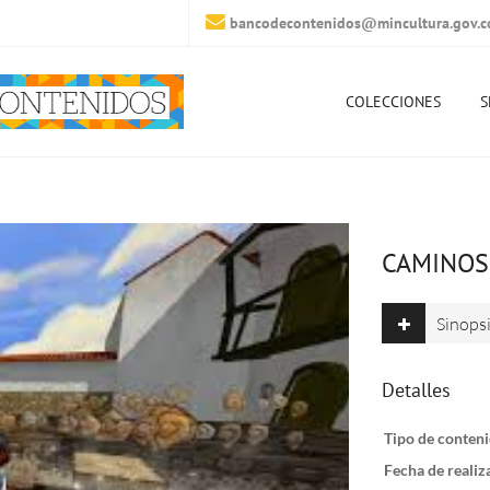
bancodecontenidos@mincultura.gov.c
COLECCIONES
S
CAMINOS
Sinops
Detalles
Tipo de conteni
Fecha de realiz