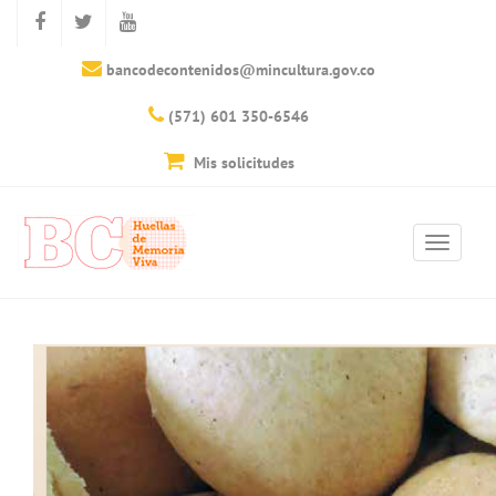
bancodecontenidos@mincultura.gov.co
(571) 601 350-6546
Mis solicitudes